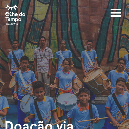
Doação via